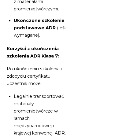
z materiałami
promieniotwórczymi.
Ukończone szkolenie
podstawowe ADR
(jeśli
wymagane).
Korzyści z ukończenia
szkolenia ADR Klasa 7:
Po ukończeniu szkolenia i
zdobyciu certyfikatu
uczestnik może:
Legalnie transportować
materiały
promieniotwórcze w
ramach
międzynarodowej i
krajowej konwencji ADR.