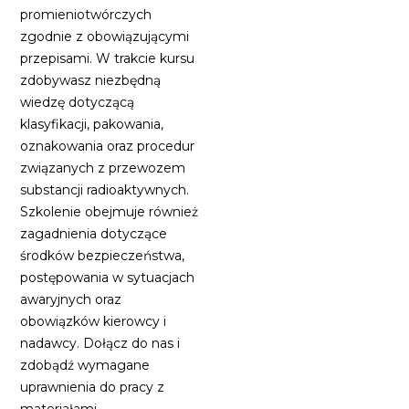
promieniotwórczych
zgodnie z obowiązującymi
przepisami. W trakcie kursu
zdobywasz niezbędną
wiedzę dotyczącą
klasyfikacji, pakowania,
oznakowania oraz procedur
związanych z przewozem
substancji radioaktywnych.
Szkolenie obejmuje również
zagadnienia dotyczące
środków bezpieczeństwa,
postępowania w sytuacjach
awaryjnych oraz
obowiązków kierowcy i
nadawcy. Dołącz do nas i
zdobądź wymagane
uprawnienia do pracy z