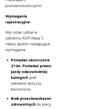
materiałami
promieniotwórczymi!
Wymagania
rejestracyjne:
Aby wziąć udział w
szkoleniu ADR Klasa 7,
należy spełnić następujące
wymagania:
Posiadać ukończone
21 lat.
Posiadać prawo
jazdy odpowiedniej
kategorii
(jeśli
szkolenie dotyczy
kierowców).
Brak przeciwwskazań
zdrowotnych
do pracy