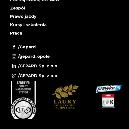
Zespół
Prawo jazdy
Kursy i szkolenia
Praca
/Gepard
/gepard_opole
/GEPARD Sp. z o.o.
/GEPARD Sp. z o.o.