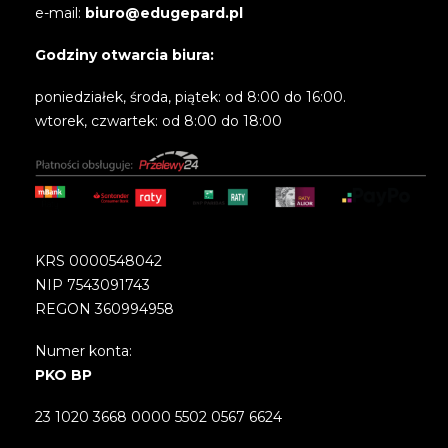
e-mail:
biuro@edugepard.pl
Godziny otwarcia biura:
poniedziałek, środa, piątek: od 8:00 do 16:00.
wtorek, czwartek: od 8:00 do 18:00
KRS 0000548042
NIP 7543091743
REGON 360994958
Numer konta:
PKO BP
23 1020 3668 0000 5502 0567 6624