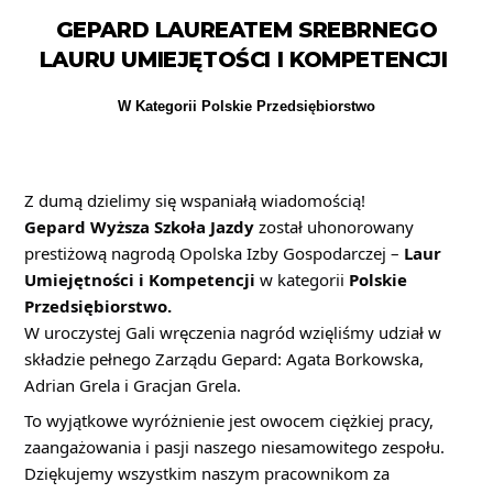
GEPARD LAUREATEM SREBRNEGO
LAURU UMIEJĘTOŚCI I KOMPETENCJI
W Kategorii Polskie Przedsiębiorstwo
Z dumą dzielimy się wspaniałą wiadomością!
Gepard Wyższa Szkoła Jazdy
został uhonorowany
prestiżową nagrodą Opolska Izby Gospodarczej –
Laur
Umiejętności i Kompetencji
w kategorii
Polskie
Przedsiębiorstwo.
W uroczystej Gali wręczenia nagród wzięliśmy udział w
składzie pełnego Zarządu Gepard: Agata Borkowska,
Adrian Grela i Gracjan Grela.
To wyjątkowe wyróżnienie jest owocem ciężkiej pracy,
zaangażowania i pasji naszego niesamowitego zespołu.
Dziękujemy wszystkim naszym pracownikom za