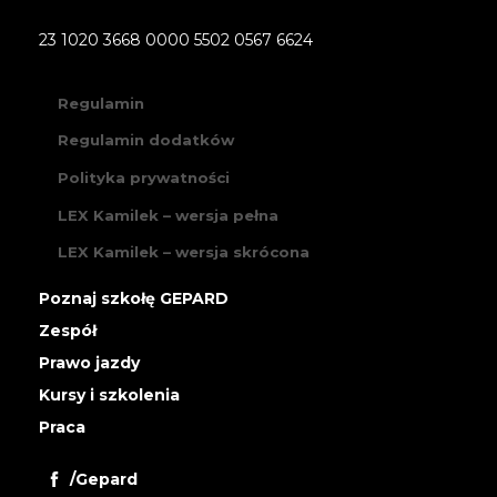
23 1020 3668 0000 5502 0567 6624
Regulamin
Regulamin dodatków
Polityka prywatności
LEX Kamilek – wersja pełna
LEX Kamilek – wersja skrócona
Poznaj szkołę GEPARD
Zespół
Prawo jazdy
Kursy i szkolenia
Praca
/Gepard