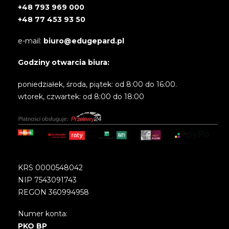
+48 793 969 000
+48 77 453 93 50
e-mail:
biuro@edugepard.pl
Godziny otwarcia biura:
poniedziałek, środa, piątek: od 8:00 do 16:00.
wtorek, czwartek: od 8:00 do 18:00
KRS 0000548042
NIP 7543091743
REGON 360994958
Numer konta:
PKO BP