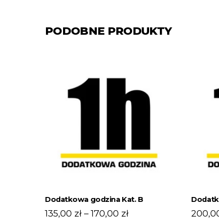
PODOBNE PRODUKTY
Dodatkowa godzina Kat. B
Dodatk
Zakres
135,00
zł
–
170,00
zł
200,0