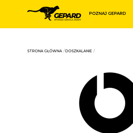
Skip
to
POZNAJ GEPARD
content
STRONA GŁÓWNA
DOSZKALANIE