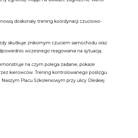
anowią doskonały trening koordynacji czuciowo-
jazdy skutkuje znikomym czuciem samochodu oraz
 odpowiednio wczesnego reagowania na sytuację.
ademonstruje na czym polega zadanie, pokaże
przez kierowców. Trening kontrolowanego poślizgu
a Naszym Placu Szkoleniowym przy ulicy Oleskiej