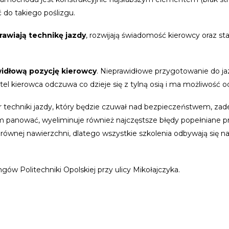
ć do takiego poślizgu.
rawiają technikę jazdy
, rozwijają świadomość kierowcy oraz st
idłową pozycję kierowcy
. Nieprawidłowe przygotowanie do 
el kierowca odczuwa co dzieje się z tylną osią i ma możliwość
tor techniki jazdy, który będzie czuwał nad bezpieczeństwem, z
nim panować, wyeliminuje również najczęstsze błędy popełniane 
ównej nawierzchni, dlatego wszystkie szkolenia odbywają się n
ów Politechniki Opolskiej przy ulicy Mikołajczyka.