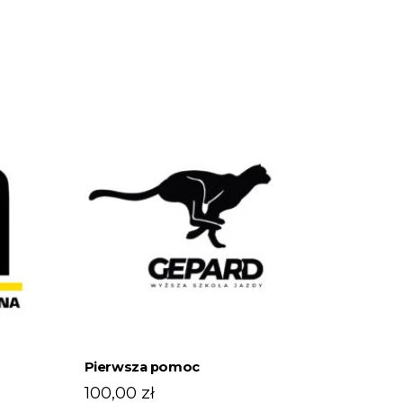
Pierwsza pomoc
res
100,00
zł