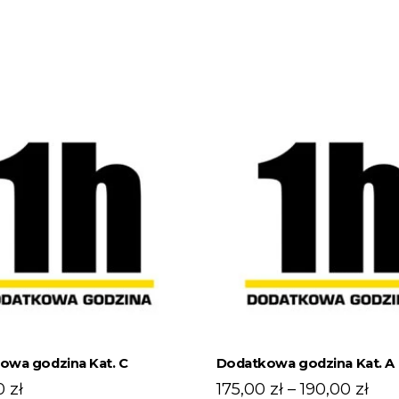
owa godzina Kat. C
Dodatkowa godzina Kat. A
Zak
0
zł
175,00
zł
–
190,00
zł