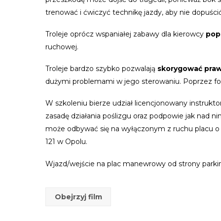
trenować i ćwiczyć technikę jazdy, aby nie dopuści
Troleje oprócz wspaniałej zabawy dla kierowcy
pop
ruchowej.
Troleje bardzo szybko pozwalają
skorygować praw
dużymi problemami w jego sterowaniu. Poprzez fot
W szkoleniu bierze udział licencjonowany instruk
zasadę działania poślizgu oraz podpowie jak nad 
może odbywać się na wyłączonym z ruchu placu o r
121 w Opolu.
Wjazd/wejście na plac manewrowy od strony parking
Obejrzyj film