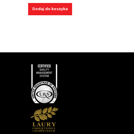
:
Dodaj do koszyka
00 zł
00 zł