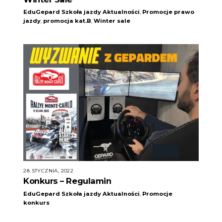
EduGepard Szkoła jazdy
Aktualności
,
Promocje
prawo
jazdy
,
promocja kat.B
,
Winter sale
28 STYCZNIA, 2022
Konkurs – Regulamin
EduGepard Szkoła jazdy
Aktualności
,
Promocje
konkurs