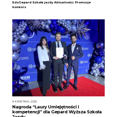
EduGepard Szkoła jazdy
Aktualności
,
Promocje
konkurs
9 KWIETNIA, 2025
Nagroda “Laury Umiejętności i
kompetencji” dla Gepard Wyższa Szkoła
Jazdy