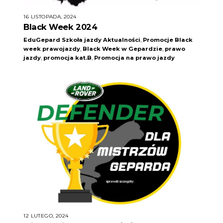
16 LISTOPADA, 2024
Black Week 2024
EduGepard Szkoła jazdy
Aktualności
,
Promocje
Black
week prawojazdy
,
Black Week w Gepardzie
,
prawo
jazdy
,
promocja kat.B
,
Promocja na prawo jazdy
12 LUTEGO, 2024