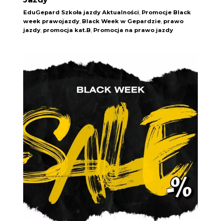
EduGepard Szkoła jazdy
Aktualności
,
Promocje
Black
week prawojazdy
,
Black Week w Gepardzie
,
prawo
jazdy
,
promocja kat.B
,
Promocja na prawo jazdy