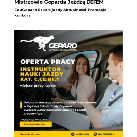
Mistrzowie Geparda Jeżdżą DEFEM
EduGepard Szkoła jazdy
Aktualności
,
Promocje
konkurs