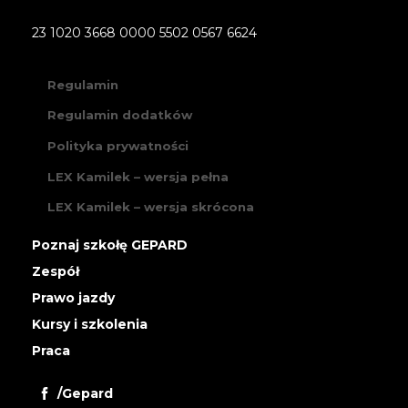
23 1020 3668 0000 5502 0567 6624
Regulamin
Regulamin dodatków
Polityka prywatności
LEX Kamilek – wersja pełna
LEX Kamilek – wersja skrócona
Poznaj szkołę GEPARD
Zespół
Prawo jazdy
Kursy i szkolenia
Praca
/Gepard