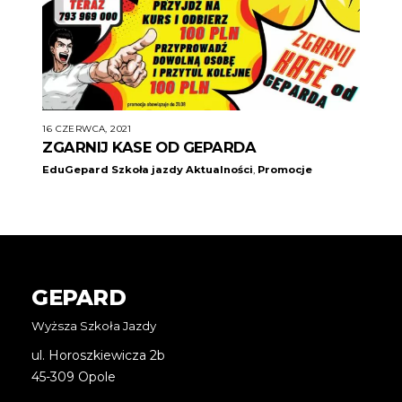
16 CZERWCA, 2021
ZGARNIJ KASE OD GEPARDA
EduGepard Szkoła jazdy
Aktualności
,
Promocje
GEPARD
Wyższa Szkoła Jazdy
ul. Horoszkiewicza 2b
45-309 Opole