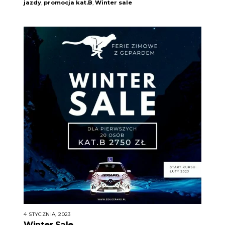
jazdy
,
promocja kat.B
,
Winter sale
4 STYCZNIA, 2023
Winter Sale