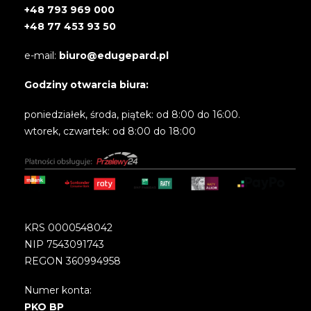
+48 793 969 000
+48 77 453 93 50
e-mail:
biuro@edugepard.pl
Godziny otwarcia biura:
poniedziałek, środa, piątek: od 8:00 do 16:00.
wtorek, czwartek: od 8:00 do 18:00
KRS 0000548042
NIP 7543091743
REGON 360994958
Numer konta:
PKO BP