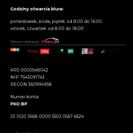
Godziny otwarcia biura:
poniedziałek, środa, piątek: od 8:00 do 16:00.
wtorek, czwartek: od 8:00 do 18:00
KRS 0000548042
NIP 7543091743
REGON 360994958
Numer konta:
PKO BP
23 1020 3668 0000 5502 0567 6624