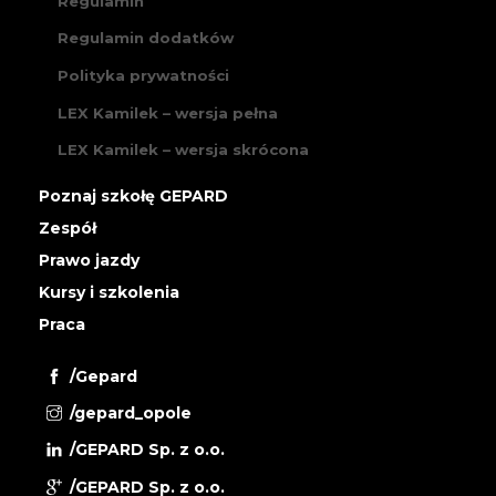
Regulamin
Regulamin dodatków
Polityka prywatności
LEX Kamilek – wersja pełna
LEX Kamilek – wersja skrócona
Poznaj szkołę GEPARD
Zespół
Prawo jazdy
Kursy i szkolenia
Praca
/Gepard
/gepard_opole
/GEPARD Sp. z o.o.
/GEPARD Sp. z o.o.