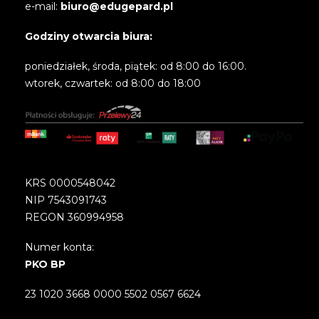
e-mail:
biuro@edugepard.pl
Godziny otwarcia biura:
poniedziałek, środa, piątek: od 8:00 do 16:00.
wtorek, czwartek: od 8:00 do 18:00
KRS 0000548042
NIP 7543091743
REGON 360994958
Numer konta:
PKO BP
23 1020 3668 0000 5502 0567 6624