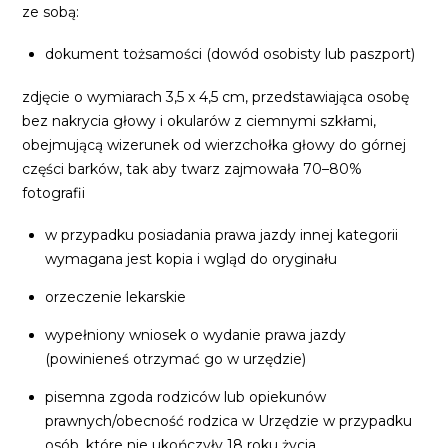
ze sobą:
dokument tożsamości (dowód osobisty lub paszport)
zdjęcie o wymiarach 3,5 x 4,5 cm, przedstawiająca osobę
bez nakrycia głowy i okularów z ciemnymi szkłami,
obejmującą wizerunek od wierzchołka głowy do górnej
części barków, tak aby twarz zajmowała 70–80%
fotografii
w przypadku posiadania prawa jazdy innej kategorii
wymagana jest kopia i wgląd do oryginału
orzeczenie lekarskie
wypełniony wniosek o wydanie prawa jazdy
(powinieneś otrzymać go w urzędzie)
pisemna zgoda rodziców lub opiekunów
prawnych/obecność rodzica w Urzędzie w przypadku
osób, które nie ukończyły 18 roku życia