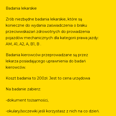
Badania lekarskie
Zrób niezbędne badania lekarskie, które są
konieczne do wydania zaświadczenia o braku
przeciwwskazań zdrowotnych do prowadzenia
pojazdów mechanicznych dla kategorii prawa jazdy:
AM, A1, A2, A, B1, B .
Badania kierowców przeprowadzane są przez
lekarza posiadającego uprawnienia do badań
kierowców.
Koszt badania to 200zł. Jest to cena urzędowa
Na badanie zabierz:
-dokument tożsamości,
-okulary/soczewki jeśli korzystasz z nich na co dzień.