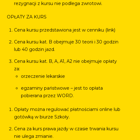
rezygnacji z kursu nie podlega zwrotowi.
OPŁATY ZA KURS
Cena kursu przedstawiona jest w cenniku (link)
Cena kursu kat. B obejmuje 30 teorii i 30 godzin
lub 40 godzin jazd.
Cena kursu kat. B, A, A1, A2 nie obejmuje opłaty
za:
orzeczenie lekarskie
egzaminy państwowe – jest to opłata
pobierana przez WORD.
Opłaty można regulować płatnościami online lub
gotówką w biurze Szkoły.
Cena za kurs prawa jazdy w czasie trwania kursu
nie ulega zmianie.