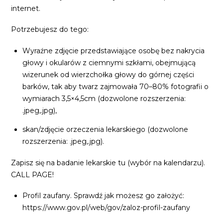
internet.
Potrzebujesz do tego:
Wyraźne zdjęcie przedstawiające osobę bez nakrycia
głowy i okularów z ciemnymi szkłami, obejmującą
wizerunek od wierzchołka głowy do górnej części
barków, tak aby twarz zajmowała 70–80% fotografii o
wymiarach 3,5×4,5cm (dozwolone rozszerzenia:
.jpeg,.jpg),
skan/zdjęcie orzeczenia lekarskiego (dozwolone
rozszerzenia: .jpeg,.jpg).
Zapisz się na badanie lekarskie tu (wybór na kalendarzu).
CALL PAGE!
Profil zaufany. Sprawdź jak możesz go założyć:
https://www.gov.pl/web/gov/zaloz-profil-zaufany