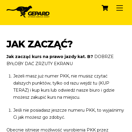
Cart
Skip
Men
to
content
JAK ZACZĄĆ?
Jak zacząć kurs na prawo jazdy kat. B?
DOBRZE
BYŁOBY DAĆ ZRZUTY EKRANU
Jeżeli masz już numer PKK, nie musisz czytać
dalszych punktów, tylko od razu wejdź tu (KUP
TERAZ) i kup kurs lub odwiedź nasze biuro i gdzie
możesz zakupić kurs na miejscu.
Jeśli nie posiadasz jeszcze numeru PKK, to wyjaśnimy
Ci jak możesz go zdobyć.
Obecnie istnieje możliwość wyrobienia PKK przez