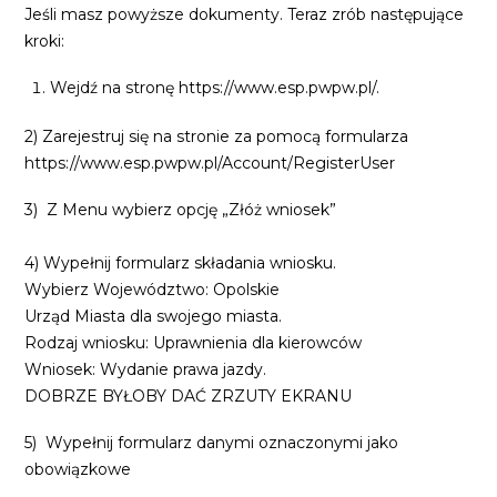
Jeśli masz powyższe dokumenty. Teraz zrób następujące
kroki:
Wejdź na stronę https://www.esp.pwpw.pl/.
2) Zarejestruj się na stronie za pomocą formularza
https://www.esp.pwpw.pl/Account/RegisterUser
3)
Z Menu wybierz opcję „Złóż wniosek”
4) Wypełnij formularz składania wniosku.
Wybierz Województwo: Opolskie
Urząd Miasta dla swojego miasta.
Rodzaj wniosku: Uprawnienia dla kierowców
Wniosek: Wydanie prawa jazdy.
DOBRZE BYŁOBY DAĆ ZRZUTY EKRANU
5)
Wypełnij formularz danymi oznaczonymi jako
obowiązkowe