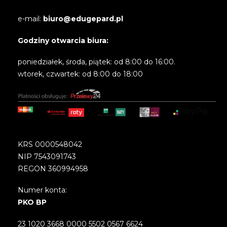
e-mail:
biuro@edugepard.pl
Godziny otwarcia biura:
poniedziałek, środa, piątek: od 8:00 do 16:00.
wtorek, czwartek: od 8:00 do 18:00
KRS 0000548042
NIP 7543091743
REGON 360994958
Numer konta:
PKO BP
23 1020 3668 0000 5502 0567 6624