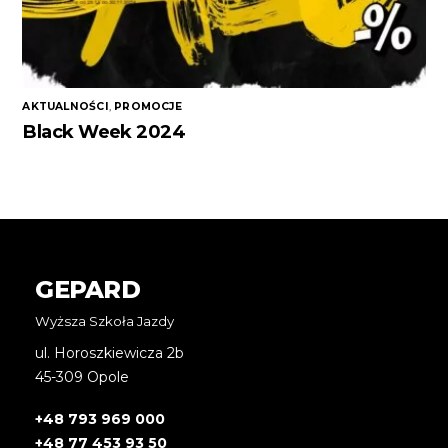
AKTUALNOŚCI
,
PROMOCJE
Black Week 2024
GEPARD
Wyższa Szkoła Jazdy
ul. Horoszkiewicza 2b
45-309 Opole
+48 793 969 000
+48 77 453 93 50