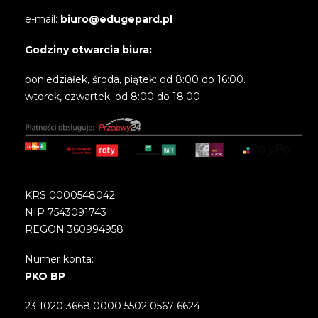
e-mail:
biuro@edugepard.pl
Godziny otwarcia biura:
poniedziałek, środa, piątek: od 8:00 do 16:00.
wtorek, czwartek: od 8:00 do 18:00
KRS 0000548042
NIP 7543091743
REGON 360994958
Numer konta:
PKO BP
23 1020 3668 0000 5502 0567 6624