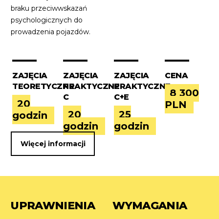
braku przeciwwskazań
psychologicznych do
prowadzenia pojazdów.
ZAJĘCIA
ZAJĘCIA
ZAJĘCIA
CENA
TEORETYCZNE
PRAKTYCZNE
PRAKTYCZNE
8 300
C
C+E
20
PLN
20
25
godzin
godzin
godzin
Więcej informacji
UPRAWNIENIA
WYMAGANIA