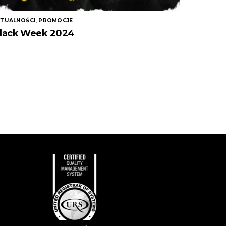
KTUALNOŚCI
,
PROMOCJE
lack Week 2024