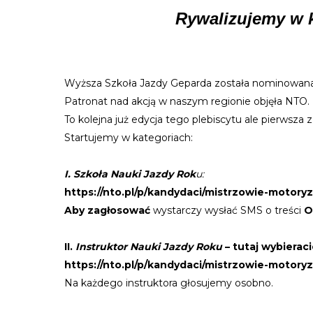
Rywalizujemy w k
Wyższa Szkoła Jazdy Geparda została nominowana 
Patronat nad akcją w naszym regionie objęła NTO.
To kolejna już edycja tego plebiscytu ale pie
Startujemy w kategoriach:
I. Szkoła Nauki Jazdy Rok
u:
https://nto.pl/p/kandydaci/mistrzowie-motory
Aby zagłosować
wystarczy wysłać SMS o treści
O
II.
Instruktor Nauki Jazdy Roku
– tutaj wybierac
https://nto.pl/p/kandydaci/mistrzowie-motory
Na każdego instruktora głosujemy osobno.