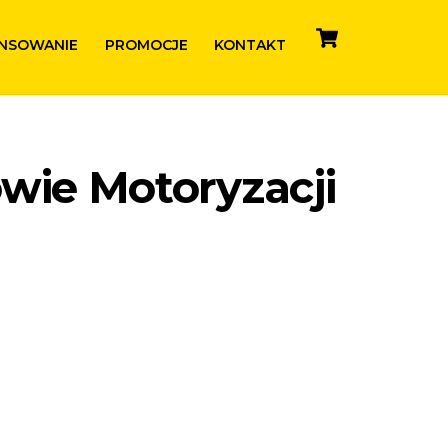
Cart
NSOWANIE
PROMOCJE
KONTAKT
owie Motoryzacji