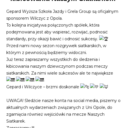
Gepard Wyższa Szkoła Jazdy i Grela Group są oficjalnym
sponsorem Wilczyc z Opola.
To kolejna inicjatywa połączonych spółek, która
podejmowana jest aby wspierać, rozwijać, podnosić
standardy, przy okazji bawić i odnosić sukcesy.
Przed nami nowy sezon rozgrywek siatkarskich, w
którym z pewnością będziemy widoczni.
Już teraz zapraszamy wszystkich do śledzenia i
kibicowania naszym dziewczynom podczas meczy
siatkarskich. Za nimi wiele sukcesów ale te największe
Gepard i Wilczyce – brzmi doskonale
UWAGA! Śledźcie nasze konta na social media, piszemy o
aktualnych wydarzeniach związanych z Uni Opole, do
zgarnięcia również wejściówki na mecze Naszych
Siatkarek.