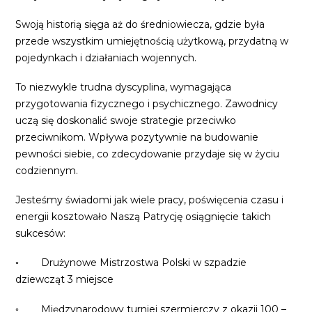
Swoją historią sięga aż do średniowiecza, gdzie była
przede wszystkim umiejętnością użytkową, przydatną w
pojedynkach i działaniach wojennych.
To niezwykle trudna dyscyplina, wymagająca
przygotowania fizycznego i psychicznego. Zawodnicy
uczą się doskonalić swoje strategie przeciwko
przeciwnikom. Wpływa pozytywnie na budowanie
pewności siebie, co zdecydowanie przydaje się w życiu
codziennym.
Jesteśmy świadomi jak wiele pracy, poświęcenia czasu i
energii kosztowało Naszą Patrycję osiągnięcie takich
sukcesów:
◦ Drużynowe Mistrzostwa Polski w szpadzie
dziewcząt 3 miejsce
◦ Międzynarodowy turniej szermierczy z okazji 100 –