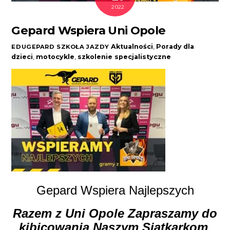
2022
Gepard Wspiera Uni Opole
Aktualności
,
Porady
dla
EDUGEPARD SZKOŁA JAZDY
dzieci
,
motocykle
,
szkolenie specjalistyczne
Gepard Wspiera Najlepszych
Razem z Uni Opole Zapraszamy do
kibicowania Naszym Siatkarkom