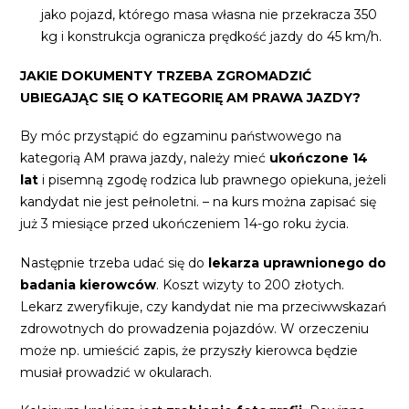
jako pojazd, którego masa własna nie przekracza 350
kg i konstrukcja ogranicza prędkość jazdy do 45 km/h.
JAKIE DOKUMENTY TRZEBA ZGROMADZIĆ
UBIEGAJĄC SIĘ O KATEGORIĘ AM PRAWA JAZDY?
By móc przystąpić do egzaminu państwowego na
kategorią AM prawa jazdy, należy mieć
ukończone 14
lat
i pisemną zgodę rodzica lub prawnego opiekuna, jeżeli
kandydat nie jest pełnoletni. – na kurs można zapisać się
już 3 miesiące przed ukończeniem 14-go roku życia.
Następnie trzeba udać się do
lekarza uprawnionego do
badania kierowców
. Koszt wizyty to 200 złotych.
Lekarz zweryfikuje, czy kandydat nie ma przeciwwskazań
zdrowotnych do prowadzenia pojazdów. W orzeczeniu
może np. umieścić zapis, że przyszły kierowca będzie
musiał prowadzić w okularach.