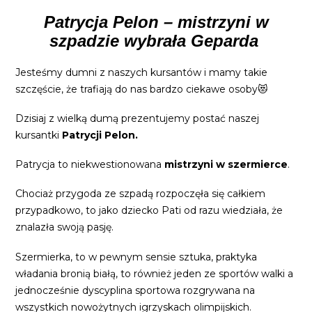
Patrycja Pelon – mistrzyni w
szpadzie wybrała Geparda
Jesteśmy dumni z naszych kursantów i mamy takie
szczęście, że trafiają do nas bardzo ciekawe osoby😻
Dzisiaj z wielką dumą prezentujemy postać naszej
kursantki
Patrycji Pelon.
Patrycja to niekwestionowana
mistrzyni w szermierce
.
Chociaż przygoda ze szpadą rozpoczęła się całkiem
przypadkowo, to jako dziecko Pati od razu wiedziała, że
znalazła swoją pasję.
Szermierka, to w pewnym sensie sztuka, praktyka
władania bronią białą, to również jeden ze sportów walki a
jednocześnie dyscyplina sportowa rozgrywana na
wszystkich nowożytnych igrzyskach olimpijskich.