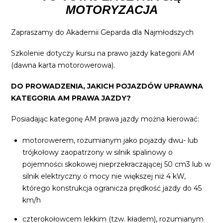
MOTORYZACJA
Zapraszamy do Akademii Geparda dla Najmłodszych
Szkolenie dotyczy kursu na prawo jazdy kategorii AM
(dawna karta motorowerowa).
DO PROWADZENIA, JAKICH POJAZDÓW UPRAWNA
KATEGORIA AM PRAWA JAZDY?
Posiadając kategorię AM prawa jazdy można kierować:
motorowerem, rozumianym jako pojazdy dwu- lub
trójkołowy zaopatrzony w silnik spalinowy o
pojemności skokowej nieprzekraczającej 50 cm3 lub w
silnik elektryczny o mocy nie większej niż 4 kW,
którego konstrukcja ogranicza prędkość jazdy do 45
km/h
czterokołowcem lekkim (tzw. kładem), rozumianym