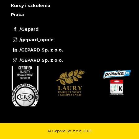
Kursy i szkolenia
Praca
/Gepard
/gepard_opole
/GEPARD Sp. z o.o.
/GEPARD Sp. z o.o.
© Gepard Sp. z o.o. 2021