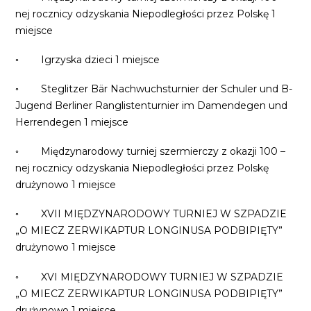
nej rocznicy odzyskania Niepodległości przez Polskę 1
miejsce
◦ Igrzyska dzieci 1 miejsce
◦ Steglitzer Bär Nachwuchsturnier der Schuler und B-
Jugend Berliner Ranglistenturnier im Damendegen und
Herrendegen 1 miejsce
◦ Międzynarodowy turniej szermierczy z okazji 100 –
nej rocznicy odzyskania Niepodległości przez Polskę
drużynowo 1 miejsce
◦ XVII MIĘDZYNARODOWY TURNIEJ W SZPADZIE
„O MIECZ ZERWIKAPTUR LONGINUSA PODBIPIĘTY”
drużynowo 1 miejsce
◦ XVI MIĘDZYNARODOWY TURNIEJ W SZPADZIE
„O MIECZ ZERWIKAPTUR LONGINUSA PODBIPIĘTY”
drużynowo 1 miejsce