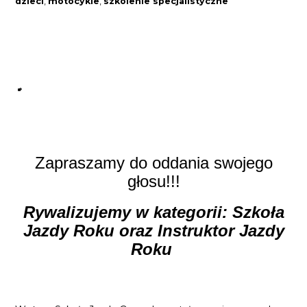
dzieci
,
motocykle
,
szkolenie specjalistyczne
Zapraszamy do oddania swojego
głosu!!!
Rywalizujemy w kategorii: Szkoła
Jazdy Roku oraz Instruktor Jazdy
Roku