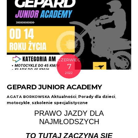
CZERWIEC
7
2022
GEPARD JUNIOR ACADEMY
Aktualności
,
Porady
dla dzieci
,
AGATA BORKOWSKA
motocykle
,
szkolenie specjalistyczne
PRAWO JAZDY DLA
NAJMŁODSZYCH
TO TUTAJ ZACZYNA SIĘ