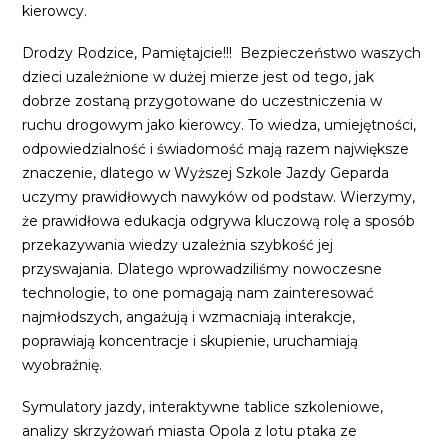
kierowcy.
Drodzy Rodzice, Pamiętajcie!!! Bezpieczeństwo waszych
dzieci uzależnione w dużej mierze jest od tego, jak
dobrze zostaną przygotowane do uczestniczenia w
ruchu drogowym jako kierowcy. To wiedza, umiejętności,
odpowiedzialność i świadomość mają razem największe
znaczenie, dlatego w Wyższej Szkole Jazdy Geparda
uczymy prawidłowych nawyków od podstaw. Wierzymy,
że prawidłowa edukacja odgrywa kluczową rolę a sposób
przekazywania wiedzy uzależnia szybkość jej
przyswajania. Dlatego wprowadziliśmy nowoczesne
technologie, to one pomagają nam zainteresować
najmłodszych, angażują i wzmacniają interakcje,
poprawiają koncentracje i skupienie, uruchamiają
wyobraźnię.
Symulatory jazdy, interaktywne tablice szkoleniowe,
analizy skrzyżowań miasta Opola z lotu ptaka ze