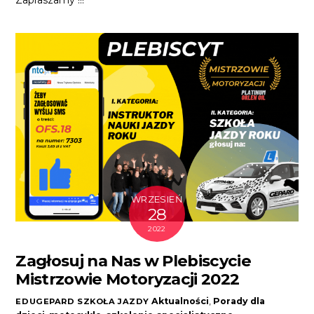
Zapraszamy !!!
WRZESIEŃ
28
2022
Zagłosuj na Nas w Plebiscycie
Mistrzowie Motoryzacji 2022
Aktualności
,
Porady
dla
EDUGEPARD SZKOŁA JAZDY