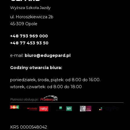
Wyższa Szkoła Jazdy
ul. Horoszkiewicza 2b
45-309 Opole
+48 793 969 000
+48 77 453 93 50
e-mail:
biuro@edugepard.pl
Godziny otwarcia biura:
poniedziałek, środa, piątek: od 8:00 do 16:00.
wtorek, czwartek: od 8:00 do 18:00
KRS 0000548042