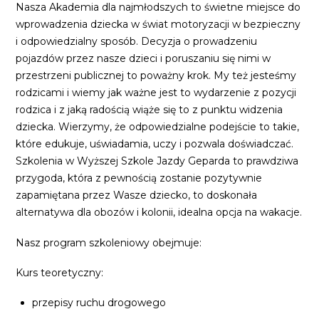
Nasza Akademia dla najmłodszych to świetne miejsce do
wprowadzenia dziecka w świat motoryzacji w bezpieczny
i odpowiedzialny sposób. Decyzja o prowadzeniu
pojazdów przez nasze dzieci i poruszaniu się nimi w
przestrzeni publicznej to poważny krok. My też jesteśmy
rodzicami i wiemy jak ważne jest to wydarzenie z pozycji
rodzica i z jaką radością wiąże się to z punktu widzenia
dziecka. Wierzymy, że odpowiedzialne podejście to takie,
które edukuje, uświadamia, uczy i pozwala doświadczać.
Szkolenia w Wyższej Szkole Jazdy Geparda to prawdziwa
przygoda, która z pewnością zostanie pozytywnie
zapamiętana przez Wasze dziecko, to doskonała
alternatywa dla obozów i kolonii, idealna opcja na wakacje.
Nasz program szkoleniowy obejmuje:
Kurs teoretyczny:
przepisy ruchu drogowego